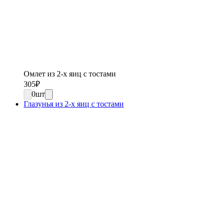
Омлет из 2-х яиц с тостами
305
₽
0
шт
Глазунья из 2-х яиц с тостами