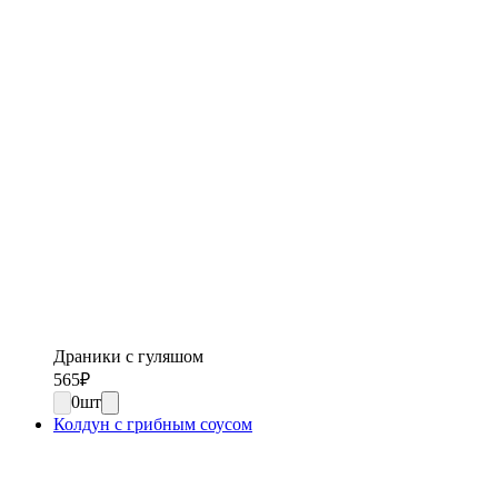
Драники с гуляшом
565
₽
0
шт
Колдун с грибным соусом