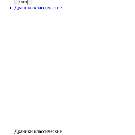
0
шт
Драники классические
Драники классические