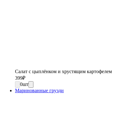
Салат с цыплёнком и хрустящим картофелем
399
₽
0
шт
Маринованные грузди