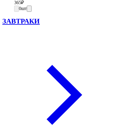
365
₽
0
шт
ЗАВТРАКИ