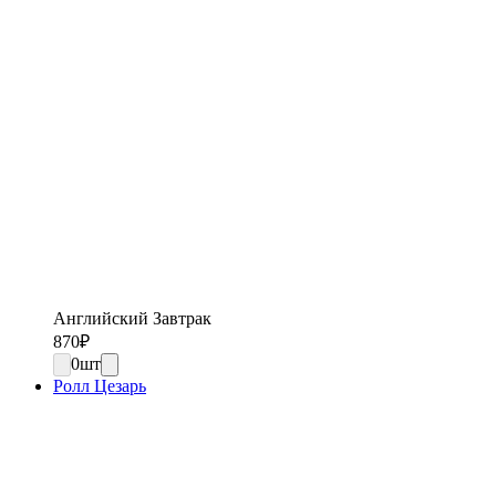
Английский Завтрак
870
₽
0
шт
Ролл Цезарь