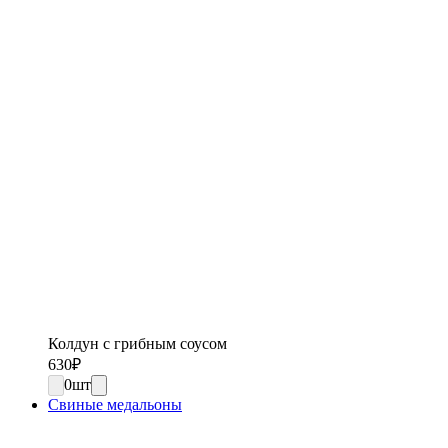
Колдун с грибным соусом
630
₽
0
шт
Свиные медальоны