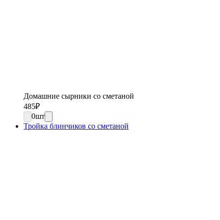
Домашние сырники со сметаной
485
₽
0
шт
Тройка блинчиков со сметаной