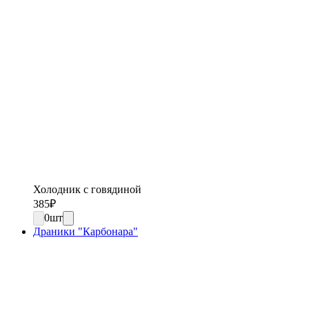
Холодник с говядиной
385
₽
0
шт
Драники "Карбонара"