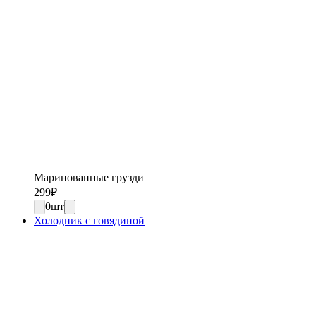
Маринованные грузди
299
₽
0
шт
Холодник с говядиной