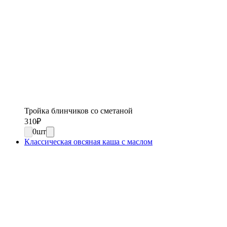
Тройка блинчиков со сметаной
310
₽
0
шт
Классическая овсяная каша с маслом