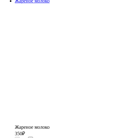
Жареное молоко
Жареное молоко
350
₽