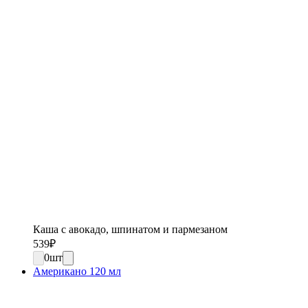
Каша с авокадо, шпинатом и пармезаном
539
₽
0
шт
Американо 120 мл