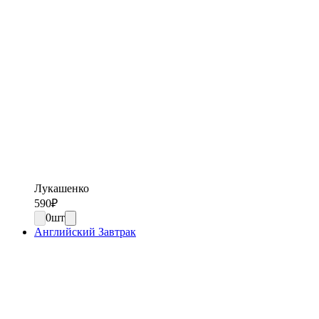
Лукашенко
590
₽
0
шт
Английский Завтрак