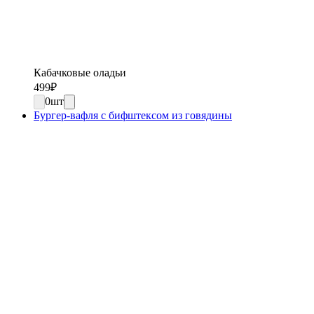
Кабачковые оладьи
499
₽
0
шт
Бургер-вафля с бифштексом из говядины