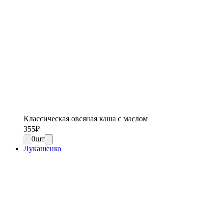
Классическая овсяная каша с маслом
355
₽
0
шт
Лукашенко