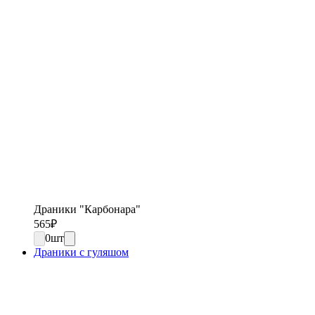
Драники "Карбонара"
565
₽
0
шт
Драники с гуляшом