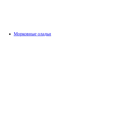
Морковные оладьи