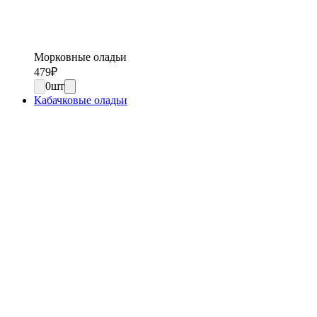
Морковные оладьи
479
₽
0
шт
Кабачковые оладьи