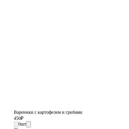
Вареники с картофелем и грибами
450
₽
0
шт