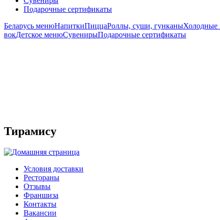
Сувениры
Подарочные сертификаты
Беларусь меню
Напитки
Пицца
Роллы, суши, гунканы
Холодные 
вок
Детское меню
Сувениры
Подарочные сертификаты
Тирамису
Условия доставки
Рестораны
Отзывы
Франшиза
Контакты
Вакансии