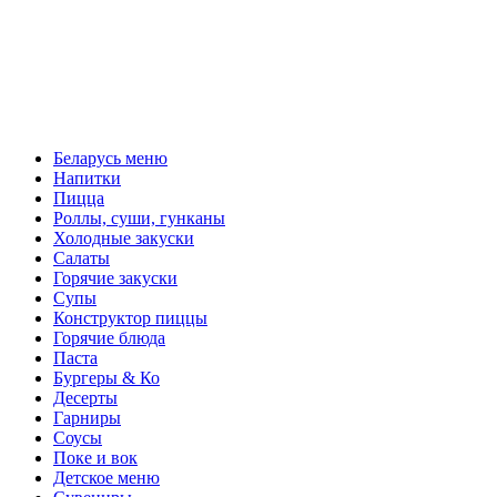
Беларусь меню
Напитки
Пицца
Роллы, суши, гунканы
Холодные закуски
Салаты
Горячие закуски
Супы
Конструктор пиццы
Горячие блюда
Паста
Бургеры & Ко
Десерты
Гарниры
Соусы
Поке и вок
Детское меню