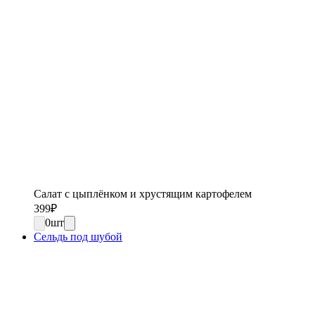
Салат с цыплёнком и хрустящим картофелем
399
₽
0
шт
Сельдь под шубой