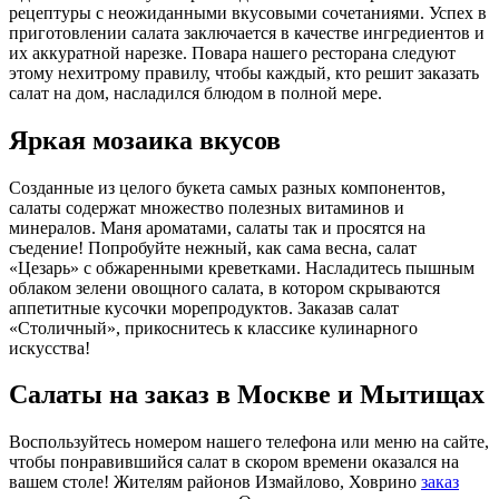
рецептуры с неожиданными вкусовыми сочетаниями. Успех в
приготовлении салата заключается в качестве ингредиентов и
их аккуратной нарезке. Повара нашего ресторана следуют
этому нехитрому правилу, чтобы каждый, кто решит заказать
салат на дом, насладился блюдом в полной мере.
Яркая мозаика вкусов
Созданные из целого букета самых разных компонентов,
салаты содержат множество полезных витаминов и
минералов. Маня ароматами, салаты так и просятся на
съедение! Попробуйте нежный, как сама весна, салат
«Цезарь» с обжаренными креветками. Насладитесь пышным
облаком зелени овощного салата, в котором скрываются
аппетитные кусочки морепродуктов. Заказав салат
«Столичный», прикоснитесь к классике кулинарного
искусства!
Салаты на заказ в Москве и Мытищах
Воспользуйтесь номером нашего телефона или меню на сайте,
чтобы понравившийся салат в скором времени оказался на
вашем столе! Жителям районов Измайлово, Ховрино
заказ