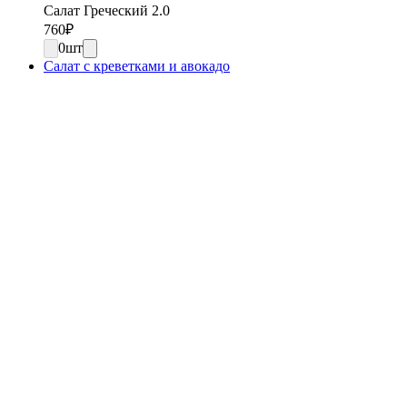
Салат Греческий 2.0
760
₽
0
шт
Салат с креветками и авокадо