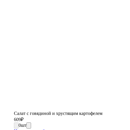
Салат с говядиной и хрустящим картофелем
609
₽
0
шт