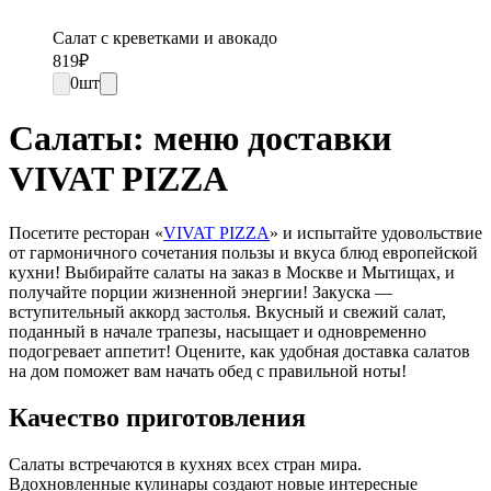
Салат с креветками и авокадо
819
₽
0
шт
Салаты: меню доставки
VIVAT PIZZA
Посетите ресторан «
VIVAT PIZZA
» и испытайте удовольствие
от гармоничного сочетания пользы и вкуса блюд европейской
кухни! Выбирайте салаты на заказ в Москве и Мытищах, и
получайте порции жизненной энергии! Закуска —
вступительный аккорд застолья. Вкусный и свежий салат,
поданный в начале трапезы, насыщает и одновременно
подогревает аппетит! Оцените, как удобная доставка салатов
на дом поможет вам начать обед с правильной ноты!
Качество приготовления
Салаты встречаются в кухнях всех стран мира.
Вдохновленные кулинары создают новые интересные