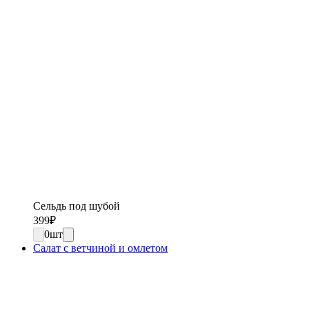
Сельдь под шубой
399
₽
0
шт
Салат с ветчиной и омлетом