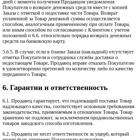
дней с момента получения Продавцом уведомления
Покупателя о возврате денежных средств вместе с копией
Заказа с отметкой о недоставке части Товара. Возврат
уплаченной за Товар денежной суммы осуществляется
способом, аналогичным примененному при оплате Товара,
или иным способом по согласованию с Клиентом с учетом
положений п 6.6. относительно порядка возврата денежных
средств на банковскую карту.
5.6.5. В случае, если в бланке Заказа (накладной) отсутствует
отметка Покупателя и сотрудника службы доставки о
недостающем Товаре, Продавец вправе отказать Покупателю
в удовлетворении претензий по количеству либо по качеству
переданного Товара.
6. Гарантии и ответственность
6.1. Продавец гарантирует, что подлежащий поставке Товар
надлежащего качества, соответствует основным требованиям
законодательства, применяемым в отношении Товара. Товар
хранению не подлежит, за исключением продовольственных
товаров заводского способа изготовления.
6.2. Продавец не несет ответственности за ущерб, который
может быть причинен Покупателю вследствие