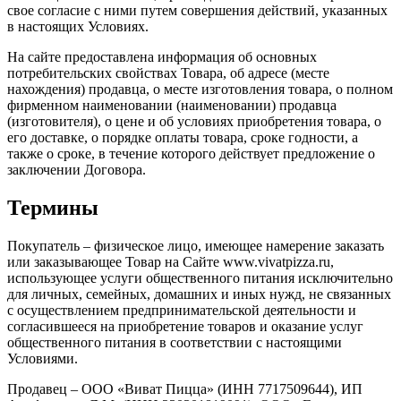
свое согласие с ними путем совершения действий, указанных
в настоящих Условиях.
На сайте предоставлена информация об основных
потребительских свойствах Товара, об адресе (месте
нахождения) продавца, о месте изготовления товара, о полном
фирменном наименовании (наименовании) продавца
(изготовителя), о цене и об условиях приобретения товара, о
его доставке, о порядке оплаты товара, сроке годности, а
также о сроке, в течение которого действует предложение о
заключении Договора.
Термины
Покупатель – физическое лицо, имеющее намерение заказать
или заказывающее Товар на Сайте www.vivatpizza.ru,
использующее услуги общественного питания исключительно
для личных, семейных, домашних и иных нужд, не связанных
с осуществлением предпринимательской деятельности и
согласившееся на приобретение товаров и оказание услуг
общественного питания в соответствии с настоящими
Условиями.
Продавец – ООО «Виват Пицца» (ИНН 7717509644), ИП