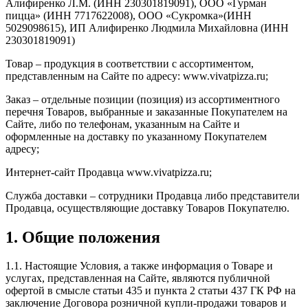
Алифиренко Л.М. (ИНН 230301819091), ООО «Гурман
пицца» (ИНН 7717622008), ООО «Сукромка»(ИНН
5029098615), ИП Алифиренко Людмила Михайловна (ИНН
230301819091)
Товар – продукция в соответствии с ассортиментом,
представленным на Сайте по адресу: www.vivatpizza.ru;
Заказ – отдельные позиции (позиция) из ассортиментного
перечня Товаров, выбранные и заказанные Покупателем на
Сайте, либо по телефонам, указанным на Сайте и
оформленные на доставку по указанному Покупателем
адресу;
Интернет-сайт Продавца www.vivatpizza.ru;
Служба доставки – сотрудники Продавца либо представители
Продавца, осуществляющие доставку Товаров Покупателю.
1. Общие положения
1.1. Настоящие Условия, а также информация о Товаре и
услугах, представленная на Сайте, являются публичной
офертой в смысле статьи 435 и пункта 2 статьи 437 ГК РФ на
заключение Договора розничной купли-продажи товаров и