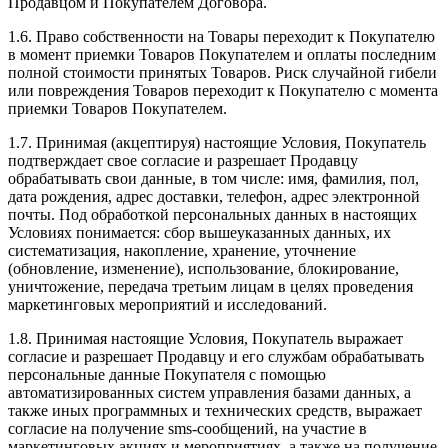
Продавцом и Покупателем Договора.
1.6. Право собственности на Товары переходит к Покупателю
в момент приемки Товаров Покупателем и оплаты последним
полной стоимости принятых Товаров. Риск случайной гибели
или повреждения Товаров переходит к Покупателю с момента
приемки Товаров Покупателем.
1.7. Принимая (акцептируя) настоящие Условия, Покупатель
подтверждает свое согласие и разрешает Продавцу
обрабатывать свои данные, в том числе: имя, фамилия, пол,
дата рождения, адрес доставки, телефон, адрес электронной
почты. Под обработкой персональных данных в настоящих
Условиях понимается: сбор вышеуказанных данных, их
систематизация, накопление, хранение, уточнение
(обновление, изменение), использование, блокирование,
уничтожение, передача третьим лицам в целях проведения
маркетинговых мероприятий и исследований.
1.8. Принимая настоящие Условия, Покупатель выражает
согласие и разрешает Продавцу и его службам обрабатывать
персональные данные Покупателя с помощью
автоматизированных систем управления базами данных, а
также иных программных и технических средств, выражает
согласие на получение sms-сообщений, на участие в
маркетинговых акциях и мероприятиях, а также на получение