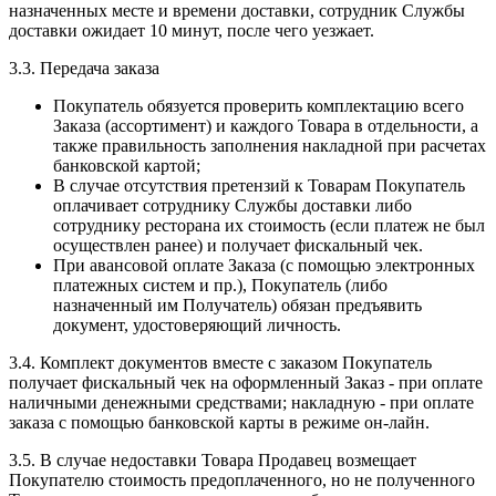
назначенных месте и времени доставки, сотрудник Службы
доставки ожидает 10 минут, после чего уезжает.
3.3. Передача заказа
Покупатель обязуется проверить комплектацию всего
Заказа (ассортимент) и каждого Товара в отдельности, а
также правильность заполнения накладной при расчетах
банковской картой;
В случае отсутствия претензий к Товарам Покупатель
оплачивает сотруднику Службы доставки либо
сотруднику ресторана их стоимость (если платеж не был
осуществлен ранее) и получает фискальный чек.
При авансовой оплате Заказа (с помощью электронных
платежных систем и пр.), Покупатель (либо
назначенный им Получатель) обязан предъявить
документ, удостоверяющий личность.
3.4. Комплект документов вместе с заказом Покупатель
получает фискальный чек на оформленный Заказ - при оплате
наличными денежными средствами; накладную - при оплате
заказа с помощью банковской карты в режиме он-лайн.
3.5. В случае недоставки Товара Продавец возмещает
Покупателю стоимость предоплаченного, но не полученного