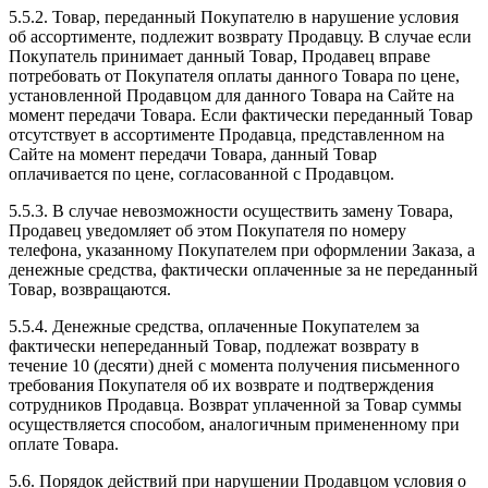
5.5.2. Товар, переданный Покупателю в нарушение условия
об ассортименте, подлежит возврату Продавцу. В случае если
Покупатель принимает данный Товар, Продавец вправе
потребовать от Покупателя оплаты данного Товара по цене,
установленной Продавцом для данного Товара на Сайте на
момент передачи Товара. Если фактически переданный Товар
отсутствует в ассортименте Продавца, представленном на
Сайте на момент передачи Товара, данный Товар
оплачивается по цене, согласованной с Продавцом.
5.5.3. В случае невозможности осуществить замену Товара,
Продавец уведомляет об этом Покупателя по номеру
телефона, указанному Покупателем при оформлении Заказа, а
денежные средства, фактически оплаченные за не переданный
Товар, возвращаются.
5.5.4. Денежные средства, оплаченные Покупателем за
фактически непереданный Товар, подлежат возврату в
течение 10 (десяти) дней с момента получения письменного
требования Покупателя об их возврате и подтверждения
сотрудников Продавца. Возврат уплаченной за Товар суммы
осуществляется способом, аналогичным примененному при
оплате Товара.
5.6. Порядок действий при нарушении Продавцом условия о