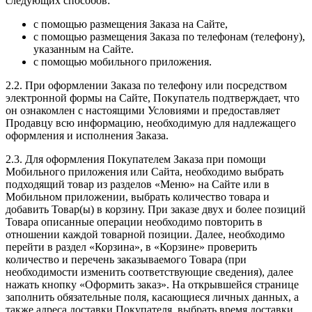
следующих способов:
с помощью размещения Заказа на Сайте,
с помощью размещения Заказа по телефонам (телефону),
указанным на Сайте.
c помощью мобильного приложения.
2.2. При оформлении Заказа по телефону или посредством
электронной формы на Сайте, Покупатель подтверждает, что
он ознакомлен с настоящими Условиями и предоставляет
Продавцу всю информацию, необходимую для надлежащего
оформления и исполнения Заказа.
2.3. Для оформления Покупателем Заказа при помощи
Мобильного приложения или Сайта, необходимо выбрать
подходящий товар из разделов «Меню» на Сайте или в
Мобильном приложении, выбрать количество товара и
добавить Товар(ы) в корзину. При заказе двух и более позиций
Товара описанные операции необходимо повторить в
отношении каждой товарной позиции. Далее, необходимо
перейти в раздел «Корзина», в «Корзине» проверить
количество и перечень заказываемого Товара (при
необходимости изменить соответствующие сведения), далее
нажать кнопку «Оформить заказ». На открывшейся странице
заполнить обязательные поля, касающиеся личных данных, а
также адреса доставки Покупателя, выбрать время доставки,