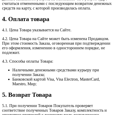
считаться отмененными с последующим возвратом денежных
средств на карту, с которой производилась оплата.
4. Оплата товара
4.1. Цена Товара указывается на Сайте.
4.2. Цена Товара на Сайте может быть изменена Продавцом.
При этом стоимость Заказа, оговоренная при подтверждении
его оформления, изменению в одностороннем порядке, не
подлежит.
4.3. Способы оплаты Товара:
Наличными денежными средствами курьеру при
получении Заказа;
Банковской картой Visa, Visa Electron, MasterCard,
Maestro, Мир;
5. Возврат Товара
5.1. При получении Товаров Покупатель проверяет
соответствие полученных Товаров Заказу, комплектность и
отсутствие претензий к внешнему виду доставленного