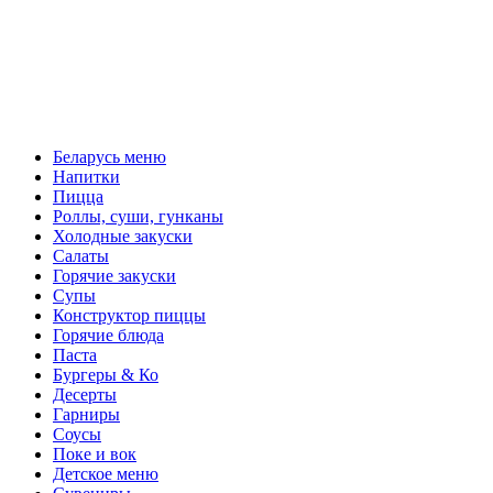
Беларусь меню
Напитки
Пицца
Роллы, суши, гунканы
Холодные закуски
Салаты
Горячие закуски
Супы
Конструктор пиццы
Горячие блюда
Паста
Бургеры & Ко
Десерты
Гарниры
Соусы
Поке и вок
Детское меню