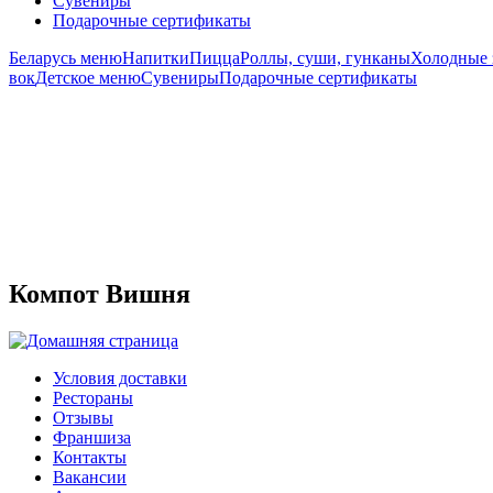
Сувениры
Подарочные сертификаты
Беларусь меню
Напитки
Пицца
Роллы, суши, гунканы
Холодные 
вок
Детское меню
Сувениры
Подарочные сертификаты
Компот Вишня
Условия доставки
Рестораны
Отзывы
Франшиза
Контакты
Вакансии