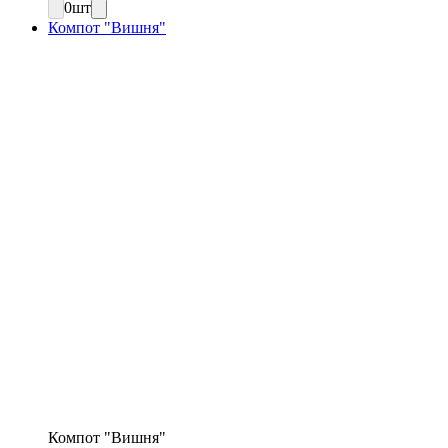
0
шт
Компот "Вишня"
Компот "Вишня"