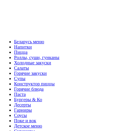
Беларусь меню
Напитки
Пицца
Роллы, суши, гунканы
Холодные закуски
Салаты
Горячие закуски
Супы
Конструктор пиццы
Горячие блюда
Паста
Бургеры & Ко
Десерты
Гарниры
Соусы
Поке и вок
Детское меню