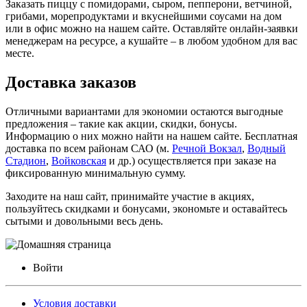
Заказать пиццу с помидорами, сыром, пепперони, ветчиной,
грибами, морепродуктами и вкуснейшими соусами на дом
или в офис можно на нашем сайте. Оставляйте онлайн-заявки
менеджерам на ресурсе, а кушайте – в любом удобном для вас
месте.
Доставка заказов
Отличными вариантами для экономии остаются выгодные
предложения – такие как акции, скидки, бонусы.
Информацию о них можно найти на нашем сайте. Бесплатная
доставка по всем районам САО (м.
Речной Вокзал
,
Водный
Стадион
,
Войковская
и др.) осуществляется при заказе на
фиксированную минимальную сумму.
Заходите на наш сайт, принимайте участие в акциях,
пользуйтесь скидками и бонусами, экономьте и оставайтесь
сытыми и довольными весь день.
Войти
Условия доставки