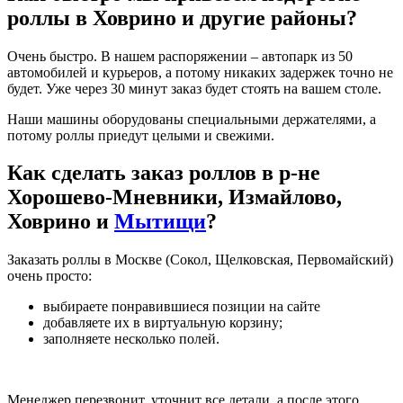
роллы в Ховрино и другие районы?
Очень быстро. В нашем распоряжении – автопарк из 50
автомобилей и курьеров, а потому никаких задержек точно не
будет. Уже через 30 минут заказ будет стоять на вашем столе.
Наши машины оборудованы специальными держателями, а
потому роллы приедут целыми и свежими.
Как сделать заказ роллов в р-не
Хорошево-Мневники, Измайлово,
Ховрино и
Мытищи
?
Заказать роллы в Москве (Сокол, Щелковская, Первомайский)
очень просто:
выбираете понравившиеся позиции на сайте
добавляете их в виртуальную корзину;
заполняете несколько полей.
Менеджер перезвонит, уточнит все детали, а после этого