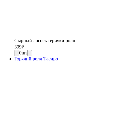
Сырный лосось терияки ролл
399
₽
0
шт
Горячий ролл Тасиро