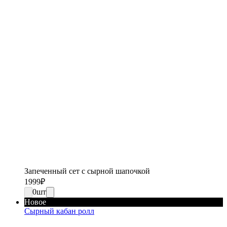
Запеченный сет с сырной шапочкой
1999
₽
0
шт
Новое
Сырный кабан ролл