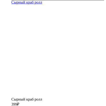
Сырный краб ролл
Сырный краб ролл
399
₽