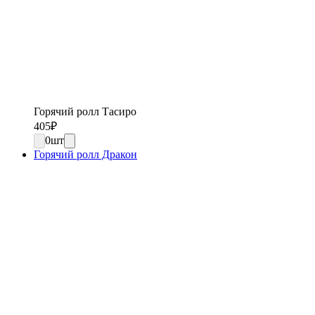
Горячий ролл Тасиро
405
₽
0
шт
Горячий ролл Дракон