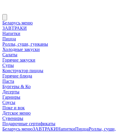
Беларусь меню
ЗАВТРАКИ
Напитки
Пицца
Роллы, суши, гунканы
Холодные закуски
Салаты
Горячие закуски
Супы
Конструктор пиццы
Горячие блюда
Паста
Бургеры & Ко
Десерты
Гарниры
Соусы
Поке и вок
Детское меню
Сувениры
Подарочные сертификаты
Беларусь меню
ЗАВТРАКИ
Напитки
Пицца
Роллы, суши,