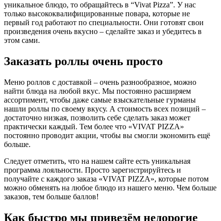
уникальное блюдо, то обращайтесь в “Vivat Pizza”. У нас
только высококвалифицированные повара, которые не
первый год работают по специальности. Они готовят свои
произведения очень вкусно – сделайте заказ и убедитесь в
этом сами.
Заказать роллы очень просто
Меню роллов с доставкой – очень разнообразное, можно
найти блюда на любой вкус. Мы постоянно расширяем
ассортимент, чтобы даже самые взыскательные гурманы
нашли роллы по своему вкусу. А стоимость всех позиций –
достаточно низкая, позволить себе сделать заказ может
практически каждый. Тем более что «VIVAT PIZZA»
постоянно проводит акции, чтобы вы смогли экономить ещё
больше.
Следует отметить, что на нашем сайте есть уникальная
программа лояльности. Просто зарегистрируйтесь и
получайте с каждого заказа «VIVAT PIZZA», которые потом
можно обменять на любое блюдо из нашего меню. Чем больше
заказов, тем больше баллов!
Как быстро мы привезём недорогие