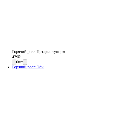
Горячий ролл Цезарь с тунцом
479
₽
0
шт
Горячий ролл Эби