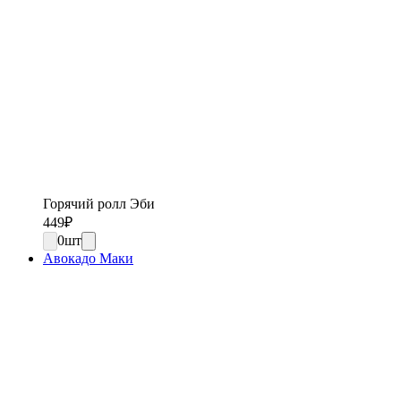
Горячий ролл Эби
449
₽
0
шт
Авокадо Маки