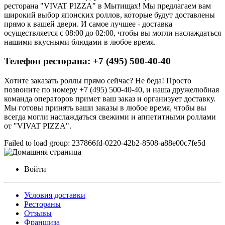
ресторана "VIVAT PIZZA" в Мытищах! Мы предлагаем вам
широкий выбор японских роллов, которые будут доставлены
прямо к вашей двери. И самое лучшее - доставка
осуществляется с 08:00 до 02:00, чтобы вы могли наслаждаться
нашими вкусными блюдами в любое время.
Телефон ресторана: +7 (495) 500-40-40
Хотите заказать роллы прямо сейчас? Не беда! Просто
позвоните по номеру +7 (495) 500-40-40, и наша дружелюбная
команда операторов примет ваш заказ и организует доставку.
Мы готовы принять ваши заказы в любое время, чтобы вы
всегда могли наслаждаться свежими и аппетитными роллами
от "VIVAT PIZZA".
Failed to load group: 237866fd-0220-42b2-8508-a88e00c7fe5d
Войти
Условия доставки
Рестораны
Отзывы
Франшиза