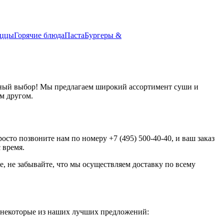
иццы
Горячие блюда
Паста
Бургеры &
жный выбор! Мы предлагаем широкий ассортимент суши и
м другом.
то позвоните нам по номеру +7 (495) 500-40-40, и ваш заказ
 время.
, не забывайте, что мы осуществляем доставку по всему
т некоторые из наших лучших предложений: