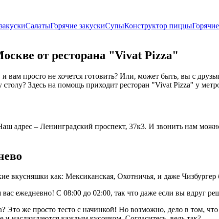
закуски
Салаты
Горячие закуски
Супы
Конструктор пиццы
Горячие
скве от ресторана "Vivat Pizza"
 и вам просто не хочется готовить? Или, может быть, вы с друз
столу? Здесь на помощь приходит ресторан "Vivat Pizza" у мет
 адрес – Ленинградский проспект, 37к3. И звонить нам можно по
нево
кие вкусняшки как: Мексиканская, Охотничья, и даже Чизбургер 
вас ежедневно! С 08:00 до 02:00, так что даже если вы вдруг р
? Это же просто тесто с начинкой! Но возможно, дело в том, что
те и наслаждаются каждым кусочком. Согласитесь, ведь так?