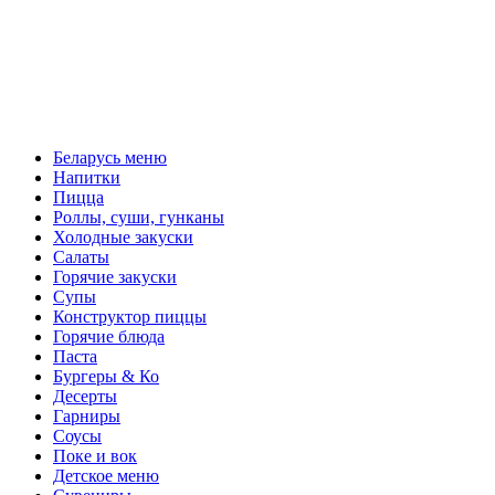
Беларусь меню
Напитки
Пицца
Роллы, суши, гунканы
Холодные закуски
Салаты
Горячие закуски
Супы
Конструктор пиццы
Горячие блюда
Паста
Бургеры & Ко
Десерты
Гарниры
Соусы
Поке и вок
Детское меню