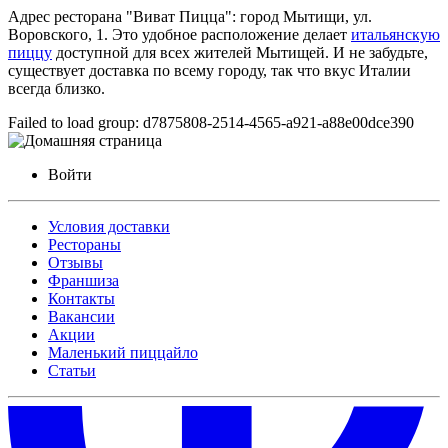
Адрес ресторана "Виват Пицца": город Мытищи, ул.
Воровского, 1. Это удобное расположение делает
итальянскую
пиццу
доступной для всех жителей Мытищей. И не забудьте,
существует доставка по всему городу, так что вкус Италии
всегда близко.
Failed to load group: d7875808-2514-4565-a921-a88e00dce390
Войти
Условия доставки
Рестораны
Отзывы
Франшиза
Контакты
Вакансии
Акции
Маленький пиццайло
Статьи