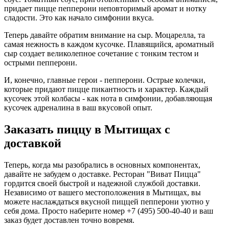
придает пицце пепперони неповторимый аромат и нотку
сладости. Это как начало симфонии вкуса.
Теперь давайте обратим внимание на сыр. Моцарелла, та
самая нежность в каждом кусочке. Плавящийся, ароматный
сыр создает великолепное сочетание с тонким тестом и
острыми пепперони.
И, конечно, главные герои - пепперони. Острые колечки,
которые придают пицце пикантность и характер. Каждый
кусочек этой колбасы - как нота в симфонии, добавляющая
кусочек адреналина в ваш вкусовой опыт.
Заказать пиццу в Мытищах с
доставкой
Теперь, когда мы разобрались в основных компонентах,
давайте не забудем о доставке. Ресторан "Виват Пицца"
гордится своей быстрой и надежной службой доставки.
Независимо от вашего местоположения в Мытищах, вы
можете наслаждаться вкусной пиццей пепперони уютно у
себя дома. Просто наберите номер +7 (495) 500-40-40 и ваш
заказ будет доставлен точно вовремя.