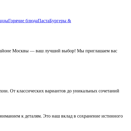
иццы
Горячие блюда
Паста
Бургеры &
м районе Москвы — ваш лучший выбор! Мы приглашаем вас
хни. От классических вариантов до уникальных сочетаний
ниманием к деталям. Это наш вклад в сохранение истинного