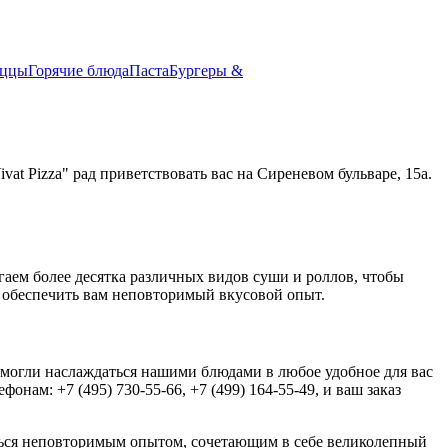
иццы
Горячие блюда
Паста
Бургеры &
t Pizza" рад приветствовать вас на Сиреневом бульваре, 15а.
гаем более десятка различных видов суши и роллов, чтобы
 обеспечить вам неповторимый вкусовой опыт.
ы могли наслаждаться нашими блюдами в любое удобное для вас
нам: +7 (495) 730-55-66, +7 (499) 164-55-49, и ваш заказ
иться неповторимым опытом, сочетающим в себе великолепный