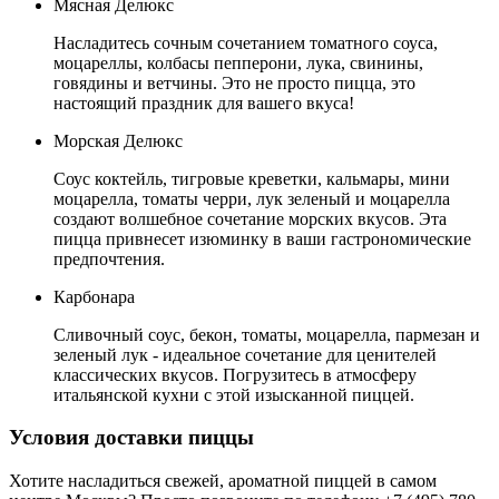
Мясная Делюкс
Насладитесь сочным сочетанием томатного соуса,
моцареллы, колбасы пепперони, лука, свинины,
говядины и ветчины. Это не просто пицца, это
настоящий праздник для вашего вкуса!
Морская Делюкс
Соус коктейль, тигровые креветки, кальмары, мини
моцарелла, томаты черри, лук зеленый и моцарелла
создают волшебное сочетание морских вкусов. Эта
пицца привнесет изюминку в ваши гастрономические
предпочтения.
Карбонара
Сливочный соус, бекон, томаты, моцарелла, пармезан и
зеленый лук - идеальное сочетание для ценителей
классических вкусов. Погрузитесь в атмосферу
итальянской кухни с этой изысканной пиццей.
Условия доставки пиццы
Хотите насладиться свежей, ароматной пиццей в самом