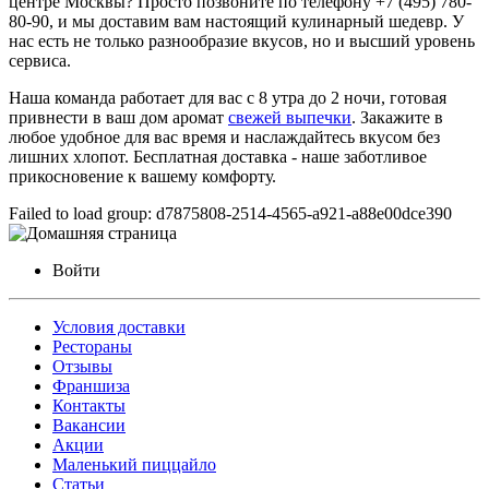
центре Москвы? Просто позвоните по телефону +7 (495) 780-
80-90, и мы доставим вам настоящий кулинарный шедевр. У
нас есть не только разнообразие вкусов, но и высший уровень
сервиса.
Наша команда работает для вас с 8 утра до 2 ночи, готовая
привнести в ваш дом аромат
свежей выпечки
. Закажите в
любое удобное для вас время и наслаждайтесь вкусом без
лишних хлопот. Бесплатная доставка - наше заботливое
прикосновение к вашему комфорту.
Failed to load group: d7875808-2514-4565-a921-a88e00dce390
Войти
Условия доставки
Рестораны
Отзывы
Франшиза
Контакты
Вакансии
Акции
Маленький пиццайло
Статьи